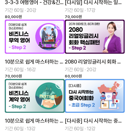
3-3-3 여행영어 - 건강&긴급상황
[다시일] 다시 시작하는 일본어회화 초급 Step 2
기간 60일 · 20강
기간 60일 · 17강
80,000원
70,000원
10분으로 쉽게 마스터하는 비즈니스 무역 영어 Step 2
2080 리얼잉글리시 회화 핵심패턴 Step 2
기간 60일 · 16강
기간 60일 · 20강
70,000원
60,000원
10분으로 쉽게 마스터하는 비즈니스 계약 영어 Step 2
[다시중] 다시 시작하는 중국어회화 초급 Step 2
기간 60일 · 13강
기간 60일 · 12강