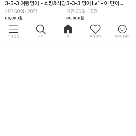
3-3-3 여행영어 - 쇼핑&식당
3-3-3 영어 Lv1 - 이 단어만은 알자! (2)
기간 60일 · 20강
기간 60일 · 15강
80,000원
80,000원
카테고리
검색
홈
관심강좌
마이페이지
미국 사람들이 평생 써먹는 인생 영어 - 학교/유학생활 Step (2)
네이버가 픽한 슬기로운 직장영어생활 플러스 Step 2
기간 60일 · 14강
기간 60일 · 20강
80,000원
65,000원
미국인이 자주 쓰는 영어 회화 [단어편] - 단어 확장 (1)
미국인이 자주 쓰는 영어 회화 [단어편] - 최우선 기본 단어 (2)
기간 60일 · 20강
기간 60일 · 20강