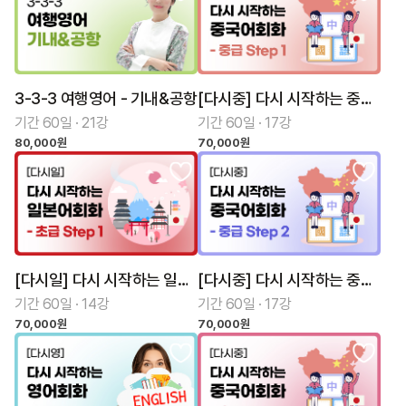
3-3-3 여행영어 - 기내&공항
[다시중] 다시 시작하는 중국어회화 중급 Step 1
기간 60일 · 21강
기간 60일 · 17강
80,000원
70,000원
[다시일] 다시 시작하는 일본어회화 초급 Step 1
[다시중] 다시 시작하는 중국어회화 중급 Step 2
기간 60일 · 14강
기간 60일 · 17강
70,000원
70,000원